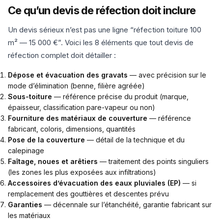
Ce qu’un devis de réfection doit inclure
Un devis sérieux n’est pas une ligne “réfection toiture 100
m² — 15 000 €”. Voici les 8 éléments que tout devis de
réfection complet doit détailler :
Dépose et évacuation des gravats
— avec précision sur le
mode d’élimination (benne, filière agréée)
Sous-toiture
— référence précise du produit (marque,
épaisseur, classification pare-vapeur ou non)
Fourniture des matériaux de couverture
— référence
fabricant, coloris, dimensions, quantités
Pose de la couverture
— détail de la technique et du
calepinage
Faîtage, noues et arêtiers
— traitement des points singuliers
(les zones les plus exposées aux infiltrations)
Accessoires d’évacuation des eaux pluviales (EP)
— si
remplacement des gouttières et descentes prévu
Garanties
— décennale sur l’étanchéité, garantie fabricant sur
les matériaux