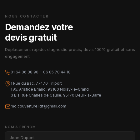
NOUS CONTACTER
Demandez votre
devis gratuit
Déplacement rapide, diagnostic précis, devis 100% gratuit et sans
engagement.
01 64 36 38 90 · 06 85 70 44 18
1 Rue du Bac, 77470 Trilport
1 Av. Aristide Briand, 93160 Noisy-le-Grand
3 Bis Rue Charles de Gaulle, 95170 Deuil-la-Barre
md.couverture.idf@gmail.com
NOM & PRÉNOM