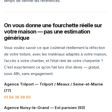
temps de vérifier les références.
On vous donne une fourchette réelle sur
votre maison — pas une estimation
générique
Vous voulez savoir ce que coûterait réellement la réfection
de votre toiture, avec les matériaux adaptés à votre maison,
l’accès à votre chantier, et l’état réel de votre charpente ?
C’est exactement ce qu’on fait lors d’un devis — gratuit,
sous 48h, sans engagement.
Agence Trilport — Trilport / Meaux / Seine-et-Marne
(77)
01 64 36 38 90
Agence Noisy-le-Grand — Est parisien (93)