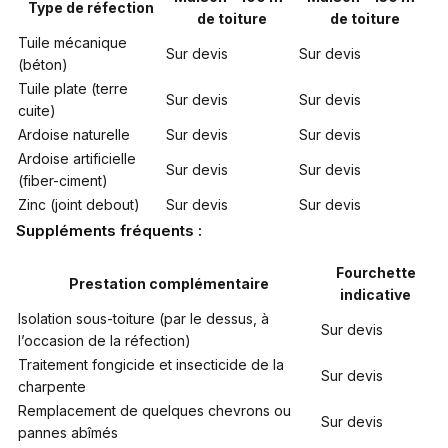
Type de réfection
de toiture
de toiture
Tuile mécanique
Sur devis
Sur devis
(béton)
Tuile plate (terre
Sur devis
Sur devis
cuite)
Ardoise naturelle
Sur devis
Sur devis
Ardoise artificielle
Sur devis
Sur devis
(fiber-ciment)
Zinc (joint debout)
Sur devis
Sur devis
Suppléments fréquents :
Fourchette
Prestation complémentaire
indicative
Isolation sous-toiture (par le dessus, à
Sur devis
l’occasion de la réfection)
Traitement fongicide et insecticide de la
Sur devis
charpente
Remplacement de quelques chevrons ou
Sur devis
pannes abîmés