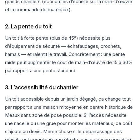
grands chantiers (économies d’échelle sur la main-d’œuvre
et la commande de matériaux).
2. La pente du toit
Un toit à forte pente (plus de 45°) nécessite plus
d’équipement de sécurité — échafaudages, crochets,
harnais — et ralentit le travail. Concrètement : une pente
raide peut augmenter le coût de main-d’œuvre de 15 à 30%
par rapport à une pente standard.
3. L’accessibilité du chantier
Un toit accessible depuis un jardin dégagé, ça change tout
par rapport à une maison mitoyenne en centre historique de
Meaux sans zone de pose possible. Si l’accès nécessite
une nacelle ou une grue pour monter les matériaux, ce coût
s’ajoute au devis. Même chose si le débarrassage des
gravats est compliqué (rue étroite, pas de benne possible).