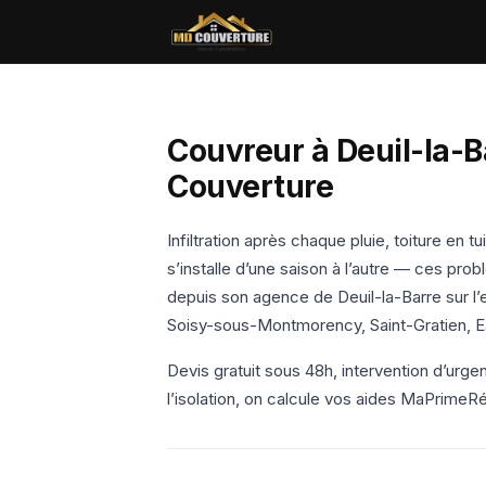
Couvreur à Deuil-la-B
Couverture
Infiltration après chaque pluie, toiture en 
s’installe d’une saison à l’autre — ces p
depuis son agence de Deuil-la-Barre sur l
Soisy-sous-Montmorency, Saint-Gratien, 
Devis gratuit sous 48h, intervention d’urge
l’isolation, on calcule vos aides MaPrimeR