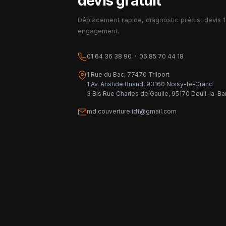
devis gratuit
Déplacement rapide, diagnostic précis, devis 
engagement.
01 64 36 38 90 · 06 85 70 44 18
1 Rue du Bac, 77470 Trilport
1 Av. Aristide Briand, 93160 Noisy-le-Grand
3 Bis Rue Charles de Gaulle, 95170 Deuil-la-Ba
md.couverture.idf@gmail.com