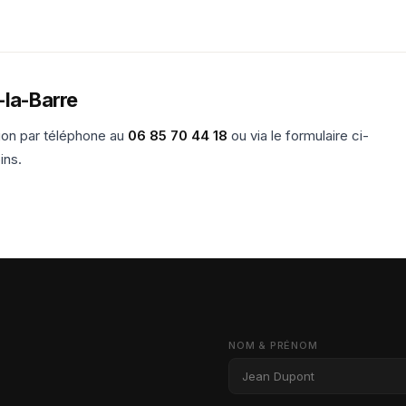
-la-Barre
ation par téléphone au
06 85 70 44 18
ou via le formulaire ci-
ins.
NOM & PRÉNOM