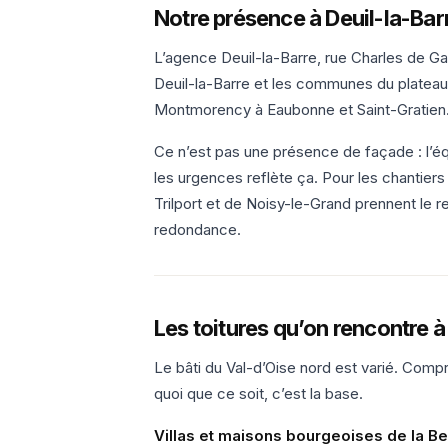
Notre présence à Deuil-la-Bar
L’agence Deuil-la-Barre, rue Charles de Gau
Deuil-la-Barre et les communes du platea
Montmorency à Eaubonne et Saint-Gratien
Ce n’est pas une présence de façade : l’équ
les urgences reflète ça. Pour les chantiers
Trilport et de Noisy-le-Grand prennent le r
redondance.
Les toitures qu’on rencontre à
Le bâti du Val-d’Oise nord est varié. Comp
quoi que ce soit, c’est la base.
Villas et maisons bourgeoises de la B