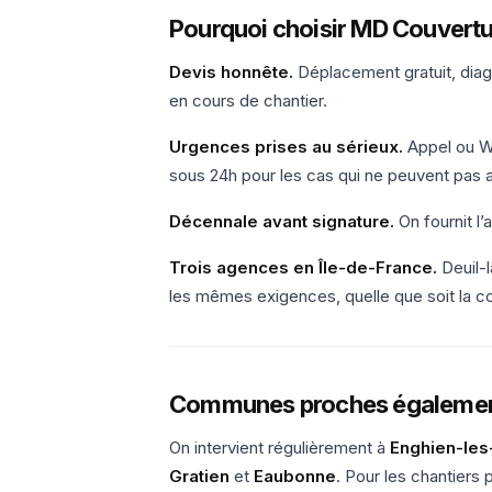
Pourquoi choisir MD Couvertur
Devis honnête.
Déplacement gratuit, diagn
en cours de chantier.
Urgences prises au sérieux.
Appel ou Wh
sous 24h pour les cas qui ne peuvent pas a
Décennale avant signature.
On fournit l’
Trois agences en Île-de-France.
Deuil-l
les mêmes exigences, quelle que soit la 
Communes proches égalemen
On intervient régulièrement à
Enghien-les
Gratien
et
Eaubonne
. Pour les chantiers