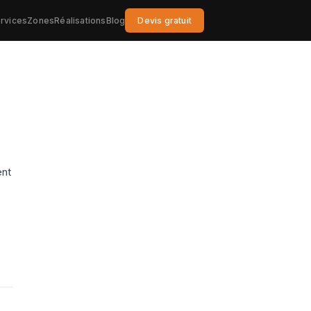
rvices
Zones
Réalisations
Blog
Devis gratuit
ent