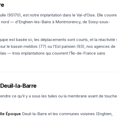
re
lle (95170), est notre implantation dans le Val-d’Oise. Elle couvre
u nord — d’Enghien-les-Bains à Montmorency, de Soisy-sous-
.
ipe est basée ici, les déplacements sont courts, et la réactivité 
 sur le bassin meldois (77) ou l’Est parisien (93), nos agences de
elais — trois implantations qui couvrent l’Île-de-France sans
 Deuil-la-Barre
rendre ce qu’il y a sous les tuiles ou la membrane avant de touche
elle Époque
Deuil-la-Barre et les communes voisines (Enghien,