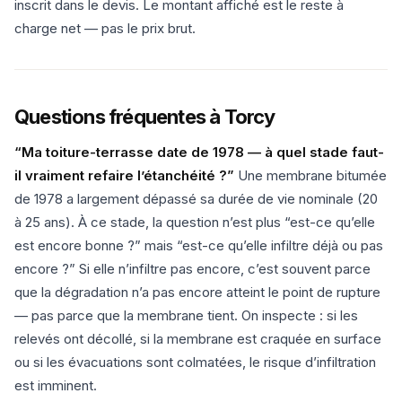
inscrit dans le devis. Le montant affiché est le reste à
charge net — pas le prix brut.
Questions fréquentes à Torcy
“Ma toiture-terrasse date de 1978 — à quel stade faut-
il vraiment refaire l’étanchéité ?”
Une membrane bitumée
de 1978 a largement dépassé sa durée de vie nominale (20
à 25 ans). À ce stade, la question n’est plus “est-ce qu’elle
est encore bonne ?” mais “est-ce qu’elle infiltre déjà ou pas
encore ?” Si elle n’infiltre pas encore, c’est souvent parce
que la dégradation n’a pas encore atteint le point de rupture
— pas parce que la membrane tient. On inspecte : si les
relevés ont décollé, si la membrane est craquée en surface
ou si les évacuations sont colmatées, le risque d’infiltration
est imminent.