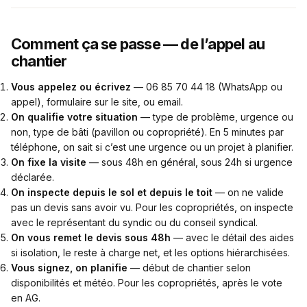
Comment ça se passe — de l’appel au
chantier
Vous appelez ou écrivez
— 06 85 70 44 18 (WhatsApp ou
appel), formulaire sur le site, ou email.
On qualifie votre situation
— type de problème, urgence ou
non, type de bâti (pavillon ou copropriété). En 5 minutes par
téléphone, on sait si c’est une urgence ou un projet à planifier.
On fixe la visite
— sous 48h en général, sous 24h si urgence
déclarée.
On inspecte depuis le sol et depuis le toit
— on ne valide
pas un devis sans avoir vu. Pour les copropriétés, on inspecte
avec le représentant du syndic ou du conseil syndical.
On vous remet le devis sous 48h
— avec le détail des aides
si isolation, le reste à charge net, et les options hiérarchisées.
Vous signez, on planifie
— début de chantier selon
disponibilités et météo. Pour les copropriétés, après le vote
en AG.