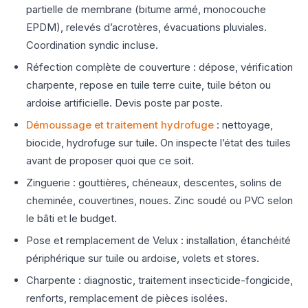
partielle de membrane (bitume armé, monocouche
EPDM), relevés d’acrotères, évacuations pluviales.
Coordination syndic incluse.
Réfection complète de couverture : dépose, vérification
charpente, repose en tuile terre cuite, tuile béton ou
ardoise artificielle. Devis poste par poste.
Démoussage et traitement hydrofuge
: nettoyage,
biocide, hydrofuge sur tuile. On inspecte l’état des tuiles
avant de proposer quoi que ce soit.
Zinguerie : gouttières, chéneaux, descentes, solins de
cheminée, couvertines, noues. Zinc soudé ou PVC selon
le bâti et le budget.
Pose et remplacement de Velux : installation, étanchéité
périphérique sur tuile ou ardoise, volets et stores.
Charpente : diagnostic, traitement insecticide-fongicide,
renforts, remplacement de pièces isolées.