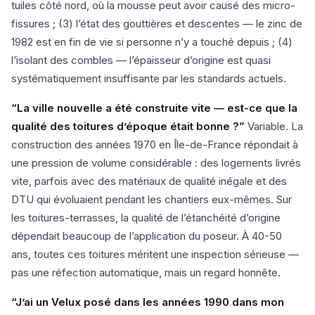
tuiles côté nord, où la mousse peut avoir causé des micro-
fissures ; (3) l’état des gouttières et descentes — le zinc de
1982 est en fin de vie si personne n’y a touché depuis ; (4)
l’isolant des combles — l’épaisseur d’origine est quasi
systématiquement insuffisante par les standards actuels.
“La ville nouvelle a été construite vite — est-ce que la
qualité des toitures d’époque était bonne ?”
Variable. La
construction des années 1970 en Île-de-France répondait à
une pression de volume considérable : des logements livrés
vite, parfois avec des matériaux de qualité inégale et des
DTU qui évoluaient pendant les chantiers eux-mêmes. Sur
les toitures-terrasses, la qualité de l’étanchéité d’origine
dépendait beaucoup de l’application du poseur. À 40-50
ans, toutes ces toitures méritent une inspection sérieuse —
pas une réfection automatique, mais un regard honnête.
“J’ai un Velux posé dans les années 1990 dans mon