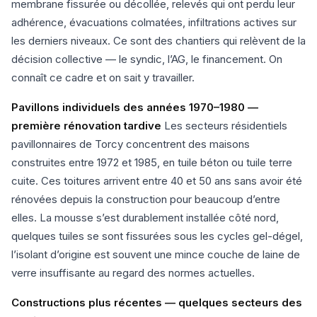
membrane fissurée ou décollée, relevés qui ont perdu leur
adhérence, évacuations colmatées, infiltrations actives sur
les derniers niveaux. Ce sont des chantiers qui relèvent de la
décision collective — le syndic, l’AG, le financement. On
connaît ce cadre et on sait y travailler.
Pavillons individuels des années 1970–1980 —
première rénovation tardive
Les secteurs résidentiels
pavillonnaires de Torcy concentrent des maisons
construites entre 1972 et 1985, en tuile béton ou tuile terre
cuite. Ces toitures arrivent entre 40 et 50 ans sans avoir été
rénovées depuis la construction pour beaucoup d’entre
elles. La mousse s’est durablement installée côté nord,
quelques tuiles se sont fissurées sous les cycles gel-dégel,
l’isolant d’origine est souvent une mince couche de laine de
verre insuffisante au regard des normes actuelles.
Constructions plus récentes — quelques secteurs des