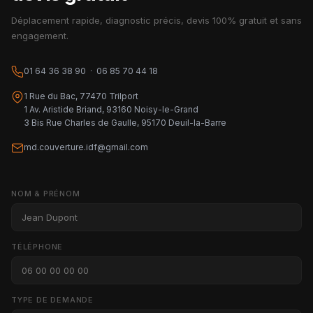
Déplacement rapide, diagnostic précis, devis 100% gratuit et sans
engagement.
01 64 36 38 90 · 06 85 70 44 18
1 Rue du Bac, 77470 Trilport
1 Av. Aristide Briand, 93160 Noisy-le-Grand
3 Bis Rue Charles de Gaulle, 95170 Deuil-la-Barre
md.couverture.idf@gmail.com
NOM & PRÉNOM
TÉLÉPHONE
TYPE DE DEMANDE