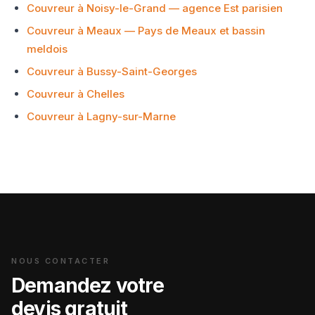
Couvreur à Noisy-le-Grand — agence Est parisien
Couvreur à Meaux — Pays de Meaux et bassin
meldois
Couvreur à Bussy-Saint-Georges
Couvreur à Chelles
Couvreur à Lagny-sur-Marne
NOUS CONTACTER
Demandez votre
devis gratuit