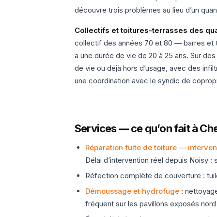
découvre trois problèmes au lieu d’un quand
Collectifs et toitures-terrasses des qu
collectif des années 70 et 80 — barres et
a une durée de vie de 20 à 25 ans. Sur des 
de vie ou déjà hors d’usage, avec des infilt
une coordination avec le syndic de copropr
Services — ce qu’on fait à Che
Réparation fuite de toiture — interve
Délai d’intervention réel depuis Noisy :
Réfection complète de couverture : tuile
Démoussage et hydrofuge
: nettoyag
fréquent sur les pavillons exposés nor