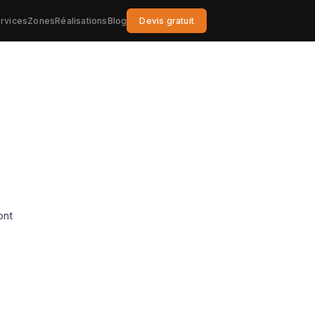
rvices
Zones
Réalisations
Blog
Devis gratuit
ont