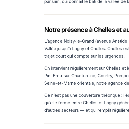
parisien, qui connaît le bâti de la vallée d
Notre présence à Chelles et a
L’agence Noisy-le-Grand (avenue Aristide B
Vallée jusqu’à Lagny et Chelles. Chelles es
trajet court qui compte sur les urgences.
On intervient régulièrement sur Chelles e
Pin, Brou-sur-Chantereine, Courtry, Pompon
Seine-et-Marne orientale, notre agence de T
Ce n’est pas une couverture théorique : l’
qu’elle forme entre Chelles et Lagny génèr
d’autres secteurs — et qui remplit régulièr