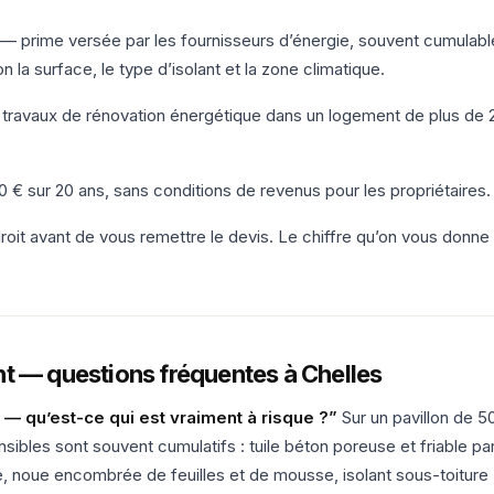
— prime versée par les fournisseurs d’énergie, souvent cumulabl
la surface, le type d’isolant et la zone climatique.
travaux de rénovation énergétique dans un logement de plus de 
 € sur 20 ans, sans conditions de revenus pour les propriétaires.
roit avant de vous remettre le devis. Le chiffre qu’on vous donne
t — questions fréquentes à Chelles
— qu’est-ce qui est vraiment à risque ?”
Sur un pavillon de 5
nsibles sont souvent cumulatifs : tuile béton poreuse et friable pa
 noue encombrée de feuilles et de mousse, isolant sous-toiture