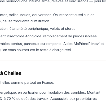
rane monocouche, bitume armé, relevés et évacuations — pour le
tes, solins, noues, couvertines. On intervient aussi sur les
 cause fréquente d’infiltration.
tion, étanchéité périphérique, volets et stores.
ement insecticide-fongicide, remplacement de pièces isolées.
ombles perdus, panneaux sur rampants. Aides MaPrimeRénov’ et
qu’on vous soumet est le reste à charge réel.
 à Chelles
 Chelles comme partout en France.
ergétique, en particulier pour l’isolation des combles. Montant
5 % à 70 % du coût des travaux. Accessible aux propriétaires