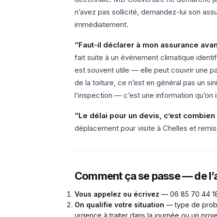
n’avez pas sollicité, demandez-lui son ass
immédiatement.
“Faut-il déclarer à mon assurance avant
fait suite à un événement climatique identi
est souvent utile — elle peut couvrir une par
de la toiture, ce n’est en général pas un si
l’inspection — c’est une information qu’on i
“Le délai pour un devis, c’est combie
déplacement pour visite à Chelles et remis
Comment ça se passe — de l’a
Vous appelez ou écrivez
— 06 85 70 44 18 
On qualifie votre situation
— type de problè
urgence à traiter dans la journée ou un projet