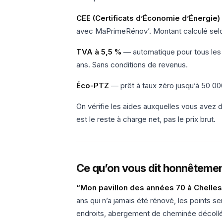
CEE (Certificats d’Économie d’Énergie)
avec MaPrimeRénov’. Montant calculé selon 
TVA à 5,5 %
— automatique pour tous les 
ans. Sans conditions de revenus.
Éco-PTZ
— prêt à taux zéro jusqu’à 50 000
On vérifie les aides auxquelles vous avez d
est le reste à charge net, pas le prix brut.
Ce qu’on vous dit honnêtemen
“Mon pavillon des années 70 à Chelles 
ans qui n’a jamais été rénové, les points se
endroits, abergement de cheminée décollé,