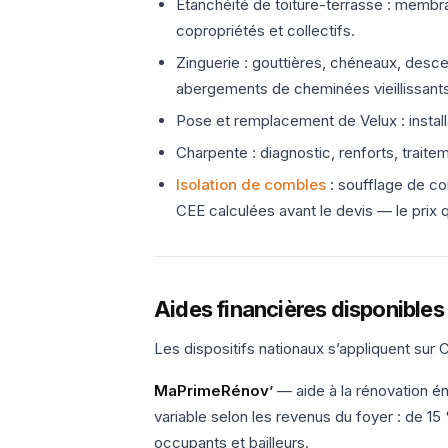
Étanchéité de toiture-terrasse : memb
copropriétés et collectifs.
Zinguerie : gouttières, chéneaux, descen
abergements de cheminées vieillissants,
Pose et remplacement de Velux : installa
Charpente : diagnostic, renforts, trait
Isolation de combles
: soufflage de c
CEE calculées avant le devis — le prix 
Aides financières disponibles
Les dispositifs nationaux s’appliquent sur
MaPrimeRénov’
— aide à la rénovation én
variable selon les revenus du foyer : de 1
occupants et bailleurs.