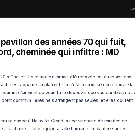
Se
pavillon des années 70 qui fuit,
rd, cheminée qui infiltre : MD
70 à Chelles. La toiture n’a jamais été rénovée, ou du moins pas
tache est apparue au plafond. Ou c’est la mousse qui recouvre la
n courant d’air vient de vous faire découvrir que vos combles ne s
 point commun : elles ne s’arrangent pas seules, et elles coûtent
rture basée à Noisy-le-Grand, à une vingtaine de minutes de
e à la chaîne — une équipe à taille humaine, implantée sur l’est