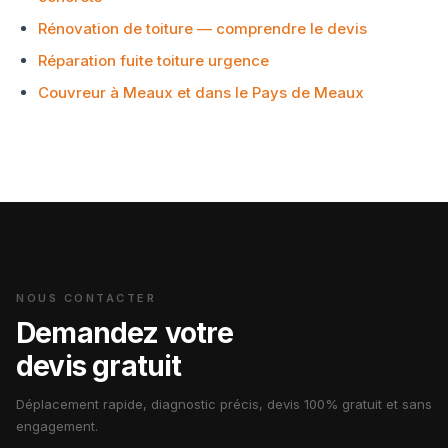
Rénovation de toiture — comprendre le devis
Réparation fuite toiture urgence
Couvreur à Meaux et dans le Pays de Meaux
NOUS CONTACTER
Demandez votre
devis gratuit
Déplacement rapide, diagnostic précis, devis 100% gratuit et sans
engagement.