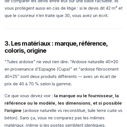
de comparer les devis entre eux sur une base factuelle. Ils
vous protègent aussi en cas de litige : si le devis dit 42 m² et
que le couvreur n’en traite que 30, vous avez un écrit.
3. Les matériaux : marque, référence,
coloris, origine
“Tuiles ardoise” ne veut rien dire. “Ardoise naturelle 40×20
en provenance d’Espagne (Cupa)” et “ardoise fibrociment
40×25” sont deux produits différents — avec un écart de
prix de 40 à 70 % selon la gamme.
Ce que vous devez voir :
la marque ou le fournisseur, la
référence ou le modèle, les dimensions, et si possible
l’origine
(ardoise naturelle vs reconstitué, tuile terre cuite vs
béton). Sans ça, vous ne comparez pas les mêmes
matériaux, même si les postes semblent identiques.