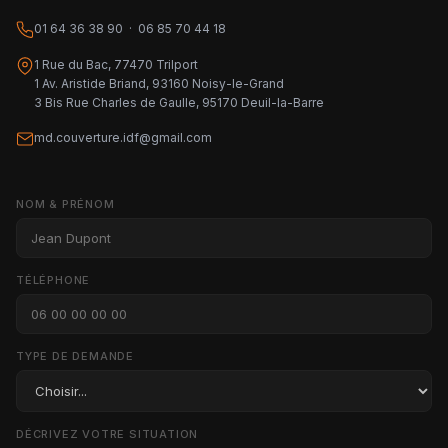
01 64 36 38 90 · 06 85 70 44 18
1 Rue du Bac, 77470 Trilport
1 Av. Aristide Briand, 93160 Noisy-le-Grand
3 Bis Rue Charles de Gaulle, 95170 Deuil-la-Barre
md.couverture.idf@gmail.com
NOM & PRÉNOM
TÉLÉPHONE
TYPE DE DEMANDE
DÉCRIVEZ VOTRE SITUATION