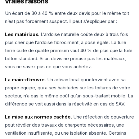
vraies raisons
Un écart de 30 à 40 % entre deux devis pour le même toit
n’est pas forcément suspect. Il peut s’expliquer par :
Les matériaux.
L’ardoise naturelle coûte deux à trois fois
plus cher que l’ardoise fibrociment, à pose égale. La tuile
terre cuite de qualité premium vaut 40 % de plus que la tuile
béton standard. Si un devis ne précise pas les matériaux,
vous ne savez pas ce que vous achetez.
La main-d’œuvre.
Un artisan local qui intervient avec sa
propre équipe, qui a ses habitudes sur les toitures de votre
secteur, n’a pas le même coût qu’un sous-traitant mobile. La
différence se voit aussi dans la réactivité en cas de SAV.
La mise aux normes cachée.
Une réfection de couverture
peut révéler des travaux de charpente nécessaires, une
ventilation insuffisante, ou une isolation absente. Certains