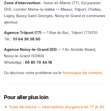
Zone d’intervention
: Seine-et-Marne (77), Est parisien
(93), corridor Marne-la-Vallée — Meaux, Trilport, Chelles,
Lagny, Bussy-Saint-Georges, Noisy-le-Grand et communes
alentour.
Agence Trilport (77)
— 1 Rue du Bac, Trilport (77470)
Tél. :
01 64 36 38 90
Agence Noisy-le-Grand (93)
— 1 Av. Aristide Briand,
Noisy-le-Grand (93160)
WhatsApp :
06 85 70 44 18
Ou décrivez votre problème via le
formulaire de contact
.
Pour aller plus loin
Fuite de toiture — intervention d’urgence en 77 et 93