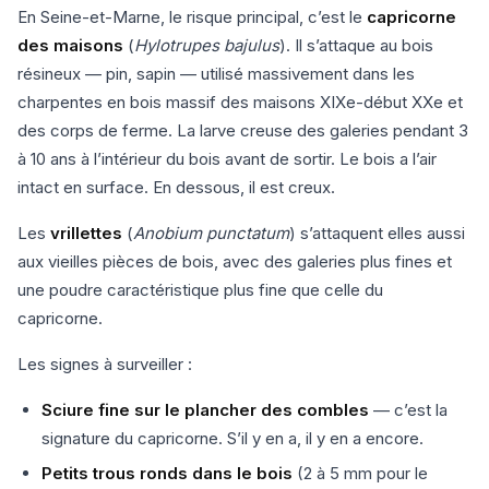
En Seine-et-Marne, le risque principal, c’est le
capricorne
des maisons
(
Hylotrupes bajulus
). Il s’attaque au bois
résineux — pin, sapin — utilisé massivement dans les
charpentes en bois massif des maisons XIXe-début XXe et
des corps de ferme. La larve creuse des galeries pendant 3
à 10 ans à l’intérieur du bois avant de sortir. Le bois a l’air
intact en surface. En dessous, il est creux.
Les
vrillettes
(
Anobium punctatum
) s’attaquent elles aussi
aux vieilles pièces de bois, avec des galeries plus fines et
une poudre caractéristique plus fine que celle du
capricorne.
Les signes à surveiller :
Sciure fine sur le plancher des combles
— c’est la
signature du capricorne. S’il y en a, il y en a encore.
Petits trous ronds dans le bois
(2 à 5 mm pour le