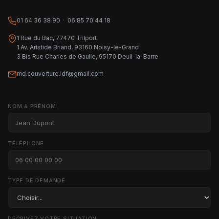
01 64 36 38 90 · 06 85 70 44 18
1 Rue du Bac, 77470 Trilport
1 Av. Aristide Briand, 93160 Noisy-le-Grand
3 Bis Rue Charles de Gaulle, 95170 Deuil-la-Barre
md.couverture.idf@gmail.com
NOM & PRÉNOM
TÉLÉPHONE
TYPE DE DEMANDE
DÉCRIVEZ VOTRE SITUATION