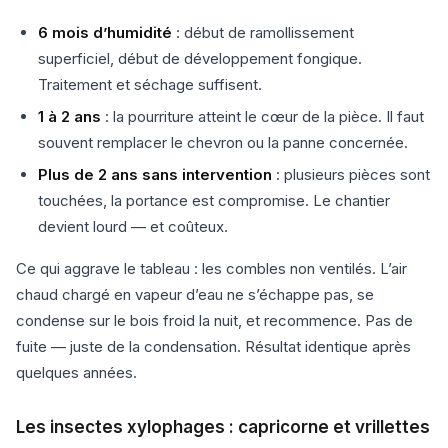
6 mois d’humidité
: début de ramollissement
superficiel, début de développement fongique.
Traitement et séchage suffisent.
1 à 2 ans
: la pourriture atteint le cœur de la pièce. Il faut
souvent remplacer le chevron ou la panne concernée.
Plus de 2 ans sans intervention
: plusieurs pièces sont
touchées, la portance est compromise. Le chantier
devient lourd — et coûteux.
Ce qui aggrave le tableau : les combles non ventilés. L’air
chaud chargé en vapeur d’eau ne s’échappe pas, se
condense sur le bois froid la nuit, et recommence. Pas de
fuite — juste de la condensation. Résultat identique après
quelques années.
Les insectes xylophages : capricorne et vrillettes