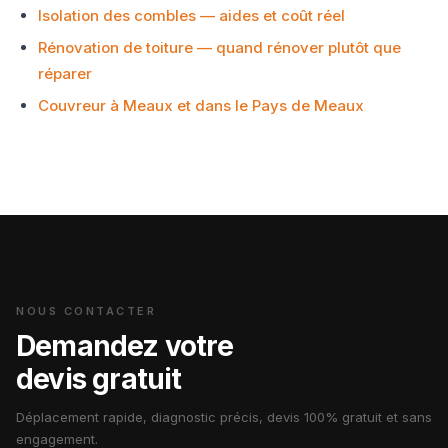
Isolation des combles — aides et coût réel
Rénovation de toiture — quand rénover plutôt que
réparer
Couvreur à Meaux et dans le Pays de Meaux
NOUS CONTACTER
Demandez votre
devis gratuit
Déplacement rapide, diagnostic précis, devis 100% gratuit et sans
engagement.