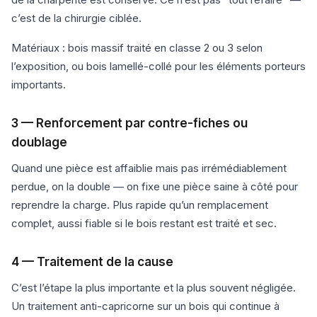
c’est de la chirurgie ciblée.
Matériaux : bois massif traité en classe 2 ou 3 selon
l’exposition, ou bois lamellé-collé pour les éléments porteurs
importants.
3 — Renforcement par contre-fiches ou
doublage
Quand une pièce est affaiblie mais pas irrémédiablement
perdue, on la double — on fixe une pièce saine à côté pour
reprendre la charge. Plus rapide qu’un remplacement
complet, aussi fiable si le bois restant est traité et sec.
4 — Traitement de la cause
C’est l’étape la plus importante et la plus souvent négligée.
Un traitement anti-capricorne sur un bois qui continue à