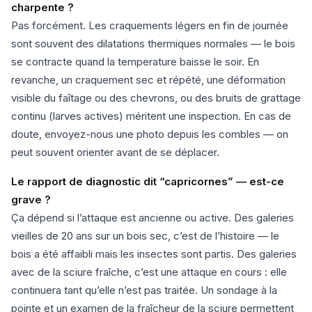
charpente ?
Pas forcément. Les craquements légers en fin de journée
sont souvent des dilatations thermiques normales — le bois
se contracte quand la temperature baisse le soir. En
revanche, un craquement sec et répété, une déformation
visible du faîtage ou des chevrons, ou des bruits de grattage
continu (larves actives) méritent une inspection. En cas de
doute, envoyez-nous une photo depuis les combles — on
peut souvent orienter avant de se déplacer.
Le rapport de diagnostic dit “capricornes” — est-ce
grave ?
Ça dépend si l’attaque est ancienne ou active. Des galeries
vieilles de 20 ans sur un bois sec, c’est de l’histoire — le
bois a été affaibli mais les insectes sont partis. Des galeries
avec de la sciure fraîche, c’est une attaque en cours : elle
continuera tant qu’elle n’est pas traitée. Un sondage à la
pointe et un examen de la fraîcheur de la sciure permettent