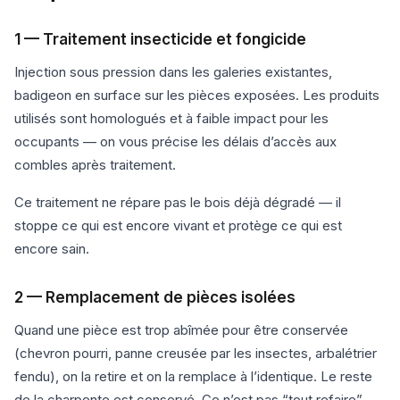
1 — Traitement insecticide et fongicide
Injection sous pression dans les galeries existantes,
badigeon en surface sur les pièces exposées. Les produits
utilisés sont homologués et à faible impact pour les
occupants — on vous précise les délais d’accès aux
combles après traitement.
Ce traitement ne répare pas le bois déjà dégradé — il
stoppe ce qui est encore vivant et protège ce qui est
encore sain.
2 — Remplacement de pièces isolées
Quand une pièce est trop abîmée pour être conservée
(chevron pourri, panne creusée par les insectes, arbalétrier
fendu), on la retire et on la remplace à l’identique. Le reste
de la charpente est conservé. Ce n’est pas “tout refaire” —