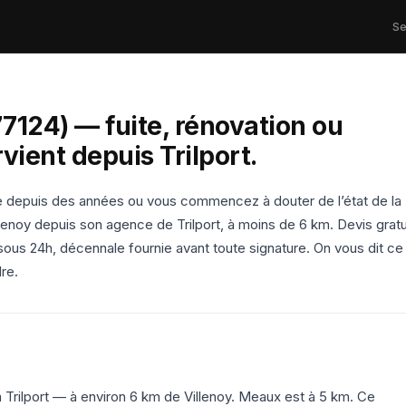
Se
77124) — fuite, rénovation ou
vient depuis Trilport.
se depuis des années ou vous commencez à douter de l’état de la
lenoy depuis son agence de Trilport, à moins de 6 km. Devis gratu
sous 24h, décennale fournie avant toute signature. On vous dit ce
re.
 Trilport — à environ 6 km de Villenoy. Meaux est à 5 km. Ce