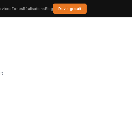
rvices
Zones
Réalisations
Blog
Devis gratuit
it