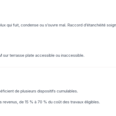
lux qui fuit, condense ou s’ouvre mal. Raccord d’étanchéité soig
ur terrasse plate accessible ou inaccessible.
ficient de plusieurs dispositifs cumulables.
s revenus, de 15 % à 70 % du coût des travaux éligibles.