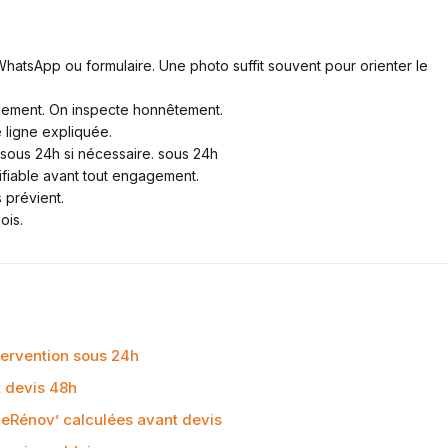
atsApp ou formulaire. Une photo suffit souvent pour orienter le
gement. On inspecte honnêtement.
ligne expliquée.
ous 24h si nécessaire. sous 24h
fiable avant tout engagement.
 prévient.
ois.
tervention sous 24h
t devis 48h
eRénov’ calculées avant devis