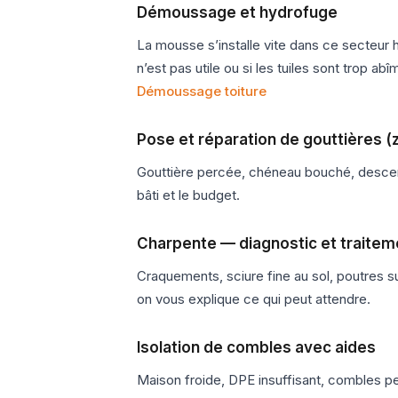
Démoussage et hydrofuge
La mousse s’installe vite dans ce secteur 
n’est pas utile ou si les tuiles sont trop a
Démoussage toiture
Pose et réparation de gouttières (
Gouttière percée, chéneau bouché, descent
bâti et le budget.
Charpente — diagnostic et traitem
Craquements, sciure fine au sol, poutres su
on vous explique ce qui peut attendre.
Isolation de combles avec aides
Maison froide, DPE insuffisant, combles pe