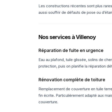
Les constructions récentes sont plus rare
aussi souffrir de défauts de pose ou d’éta
Nos services à Villenoy
Réparation de fuite en urgence
Eau au plafond, tuile glissée, solins de c
protection, puis on planifie la réparation dé
Rénovation complète de toiture
Remplacement de couverture en tuile terre 
fin écrite. Particulièrement adapté aux mai
couverture.