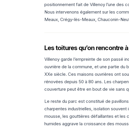
positionnement fait de Villenoy l’une des
Nous intervenons également sur les commun
Meaux, Crégy-lès-Meaux, Chauconin-Neufm
Les toitures qu’on rencontre à
Villenoy garde l’empreinte de son passé ind
ouvrière de la commune, et une partie du 
XXe siècle. Ces maisons ouvrières ont souve
rénovées depuis 50 à 80 ans. Les charpent
couverture peut être en bout de vie sans qu
Le reste du parc est constitué de pavillo
charpentes industrielles, isolation souvent i
mousse, les gouttières défaillantes et les
humides aggrave la croissance des mousse