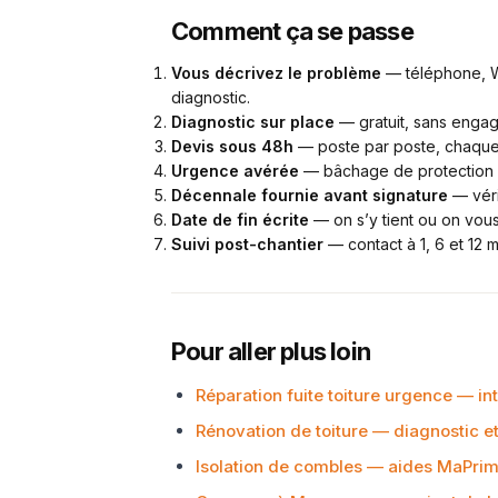
Comment ça se passe
Vous décrivez le problème
— téléphone, Wh
diagnostic.
Diagnostic sur place
— gratuit, sans enga
Devis sous 48h
— poste par poste, chaque 
Urgence avérée
— bâchage de protection s
Décennale fournie avant signature
— véri
Date de fin écrite
— on s’y tient ou on vous
Suivi post-chantier
— contact à 1, 6 et 12 m
Pour aller plus loin
Réparation fuite toiture urgence — in
Rénovation de toiture — diagnostic e
Isolation de combles — aides MaPrim