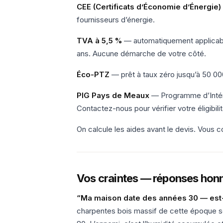
CEE (Certificats d’Économie d’Énergie)
fournisseurs d’énergie.
TVA à 5,5 %
— automatiquement applicable
ans. Aucune démarche de votre côté.
Éco-PTZ
— prêt à taux zéro jusqu’à 50 000
PIG Pays de Meaux
— Programme d’Intérê
Contactez-nous pour vérifier votre éligibil
On calcule les aides avant le devis. Vous c
Vos craintes — réponses hon
“Ma maison date des années 30 — est-
charpentes bois massif de cette époque so