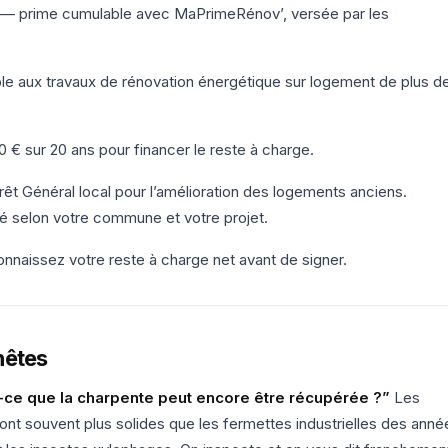
— prime cumulable avec MaPrimeRénov’, versée par les
 aux travaux de rénovation énergétique sur logement de plus d
 € sur 20 ans pour financer le reste à charge.
t Général local pour l’amélioration des logements anciens.
ité selon votre commune et votre projet.
onnaissez votre reste à charge net avant de signer.
nêtes
ce que la charpente peut encore être récupérée ?”
Les
nt souvent plus solides que les fermettes industrielles des anné