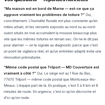
“Ma maison est en bord de Marne — est-ce que ça
aggrave vraiment les problèmes de toiture ?”
Oui,
concrètement. L’humidité fluviale est plus constante qu’en
milieu urbain, et les versants exposés au nord ou au nord-
ouest situés en rive accumulent la mousse beaucoup plus
vite que les mêmes toitures en terrain sec. On ne le dit pas
pour alarmer — on le signale au diagnostic parce que c’est
un point de vigilance réel, et qu’un entretien adapté évite une
rénovation prématurée.
“Même code postal que Trilport — MD Couverture est
vraiment à côté ?”
Oui. Le siège est au 1 Rue du Bac,
77470 Trilport — même code postal que Montceaux-lès-
Meaux. L’équipe part de là. En pratique, c’est 5 à 6 km et 8
minutes de route. En urgence, c’est ici qu’on décroche et
d’ici qu’on roule.