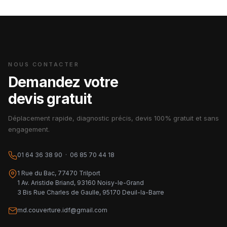
NOUS CONTACTER
Demandez votre
devis gratuit
Déplacement rapide, diagnostic précis, devis 100% gratuit et sans
engagement.
01 64 36 38 90 · 06 85 70 44 18
1 Rue du Bac, 77470 Trilport
1 Av. Aristide Briand, 93160 Noisy-le-Grand
3 Bis Rue Charles de Gaulle, 95170 Deuil-la-Barre
md.couverture.idf@gmail.com