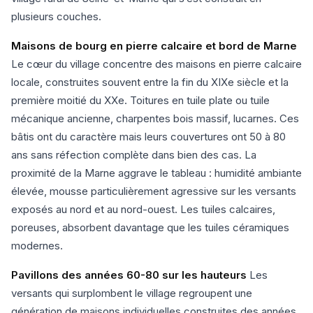
plusieurs couches.
Maisons de bourg en pierre calcaire et bord de Marne
Le cœur du village concentre des maisons en pierre calcaire
locale, construites souvent entre la fin du XIXe siècle et la
première moitié du XXe. Toitures en tuile plate ou tuile
mécanique ancienne, charpentes bois massif, lucarnes. Ces
bâtis ont du caractère mais leurs couvertures ont 50 à 80
ans sans réfection complète dans bien des cas. La
proximité de la Marne aggrave le tableau : humidité ambiante
élevée, mousse particulièrement agressive sur les versants
exposés au nord et au nord-ouest. Les tuiles calcaires,
poreuses, absorbent davantage que les tuiles céramiques
modernes.
Pavillons des années 60-80 sur les hauteurs
Les
versants qui surplombent le village regroupent une
génération de maisons individuelles construites des années