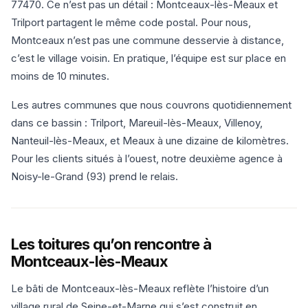
77470. Ce n’est pas un détail : Montceaux-lès-Meaux et
Trilport partagent le même code postal. Pour nous,
Montceaux n’est pas une commune desservie à distance,
c’est le village voisin. En pratique, l’équipe est sur place en
moins de 10 minutes.
Les autres communes que nous couvrons quotidiennement
dans ce bassin : Trilport, Mareuil-lès-Meaux, Villenoy,
Nanteuil-lès-Meaux, et Meaux à une dizaine de kilomètres.
Pour les clients situés à l’ouest, notre deuxième agence à
Noisy-le-Grand (93) prend le relais.
Les toitures qu’on rencontre à
Montceaux-lès-Meaux
Le bâti de Montceaux-lès-Meaux reflète l’histoire d’un
village rural de Seine-et-Marne qui s’est construit en