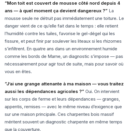
“Mon toit est couvert de mousse côté nord depuis 4
ans — à quel moment ça devient dangereux ?”
La
mousse seule ne détruit pas immédiatement une toiture. Le
danger vient de ce qu’elle fait dans le temps : elle retient
l’humidité contre les tuiles, favorise le gel-dégel qui les
fissure, et peut finir par soulever les liteaux si les rhizomes
s’infiltrent. En quatre ans dans un environnement humide
comme les bords de Marne, un diagnostic s’impose — pas
nécessairement pour agir tout de suite, mais pour savoir où
vous en êtes.
“J’ai une grange attenante à ma maison — vous traitez
aussi les dépendances agricoles ?”
Oui. On intervient
sur les corps de ferme et leurs dépendances — granges,
appentis, remises — avec le même niveau d’exigence que
sur une maison principale. Ces charpentes bois massif
méritent souvent un diagnostic charpente en même temps
que la couverture.