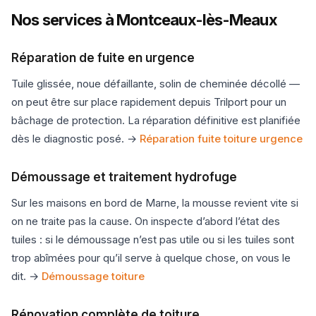
Nos services à Montceaux-lès-Meaux
Réparation de fuite en urgence
Tuile glissée, noue défaillante, solin de cheminée décollé —
on peut être sur place rapidement depuis Trilport pour un
bâchage de protection. La réparation définitive est planifiée
dès le diagnostic posé. →
Réparation fuite toiture urgence
Démoussage et traitement hydrofuge
Sur les maisons en bord de Marne, la mousse revient vite si
on ne traite pas la cause. On inspecte d’abord l’état des
tuiles : si le démoussage n’est pas utile ou si les tuiles sont
trop abîmées pour qu’il serve à quelque chose, on vous le
dit. →
Démoussage toiture
Rénovation complète de toiture