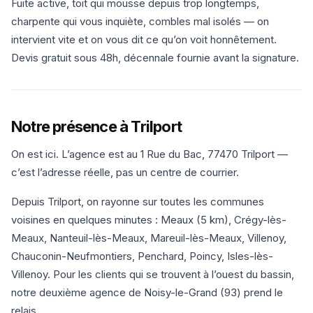
Fuite active, toit qui mousse depuis trop longtemps,
charpente qui vous inquiète, combles mal isolés — on
intervient vite et on vous dit ce qu’on voit honnêtement.
Devis gratuit sous 48h, décennale fournie avant la signature.
Notre présence à Trilport
On est ici. L’agence est au 1 Rue du Bac, 77470 Trilport —
c’est l’adresse réelle, pas un centre de courrier.
Depuis Trilport, on rayonne sur toutes les communes
voisines en quelques minutes : Meaux (5 km), Crégy-lès-
Meaux, Nanteuil-lès-Meaux, Mareuil-lès-Meaux, Villenoy,
Chauconin-Neufmontiers, Penchard, Poincy, Isles-lès-
Villenoy. Pour les clients qui se trouvent à l’ouest du bassin,
notre deuxième agence de Noisy-le-Grand (93) prend le
relais.