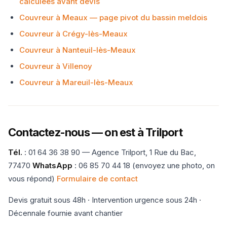
calculées avant devis
Couvreur à Meaux — page pivot du bassin meldois
Couvreur à Crégy-lès-Meaux
Couvreur à Nanteuil-lès-Meaux
Couvreur à Villenoy
Couvreur à Mareuil-lès-Meaux
Contactez-nous — on est à Trilport
Tél.
: 01 64 36 38 90 — Agence Trilport, 1 Rue du Bac,
77470
WhatsApp
: 06 85 70 44 18 (envoyez une photo, on
vous répond)
Formulaire de contact
Devis gratuit sous 48h · Intervention urgence sous 24h ·
Décennale fournie avant chantier