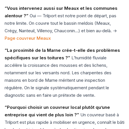
“Vous intervenez aussi sur Meaux et les communes
alentour ?”
Oui — Trilport est notre point de départ, pas
notre limite. On couvre tout le bassin meldois (Meaux,
Crégy, Nanteuil, Villenoy, Chauconin…) et bien au-delà. →
Page couvreur Meaux
“La proximité de la Marne crée-t-elle des problèmes
spécifiques sur les toitures ?”
L’humidité fluviale
accélère la croissance des mousses et des lichens,
notamment sur les versants nord. Les charpentes des
maisons en bord de Marne méritent une inspection
régulière. On le signale systématiquement pendant le
diagnostic sans en faire un prétexte de vente.
“Pourquoi choisir un couvreur local plutôt qu’une
entreprise qui vient de plus loin ?”
Un couvreur basé à
Trilport est plus rapide à mobiliser en urgence, connaît le bâti