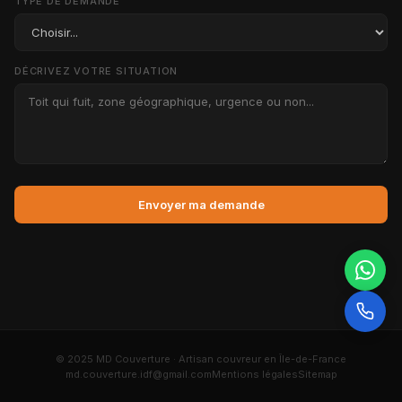
TYPE DE DEMANDE
DÉCRIVEZ VOTRE SITUATION
Envoyer ma demande
© 2025 MD Couverture · Artisan couvreur en Île-de-France
md.couverture.idf@gmail.com
Mentions légales
Sitemap