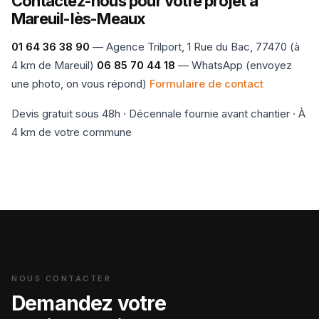
Contactez-nous pour votre projet à
Mareuil-lès-Meaux
01 64 36 38 90
— Agence Trilport, 1 Rue du Bac, 77470 (à
4 km de Mareuil)
06 85 70 44 18
— WhatsApp (envoyez
une photo, on vous répond)
Formulaire de contact
Devis gratuit sous 48h · Décennale fournie avant chantier · À
4 km de votre commune
NOUS CONTACTER
Demandez votre