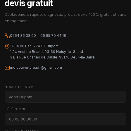
devis gratuit
Déplacement rapide, diagnostic précis, devis 100% gratuit et sans
engagement.
01 64 36 38 90 · 06 85 70 44 18
1 Rue du Bac, 77470 Trilport
1 Av. Aristide Briand, 93160 Noisy-le-Grand
3 Bis Rue Charles de Gaulle, 95170 Deuil-la-Barre
md.couverture.idf@gmail.com
NOM & PRÉNOM
TÉLÉPHONE