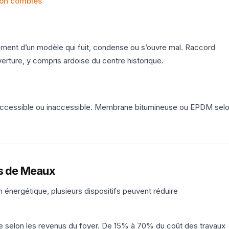
tion combles
cement d’un modèle qui fuit, condense ou s’ouvre mal. Raccord
erture, y compris ardoise du centre historique.
e accessible ou inaccessible. Membrane bitumineuse ou EPDM sel
ys de Meaux
on énergétique, plusieurs dispositifs peuvent réduire
e selon les revenus du foyer. De 15% à 70% du coût des travaux