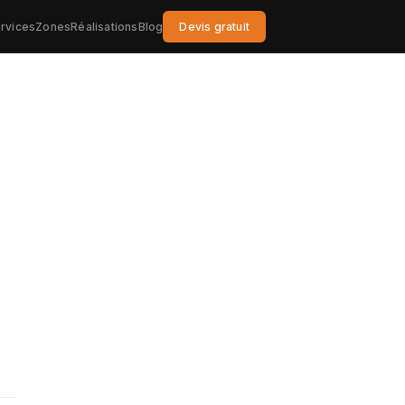
rvices
Zones
Réalisations
Blog
Devis gratuit