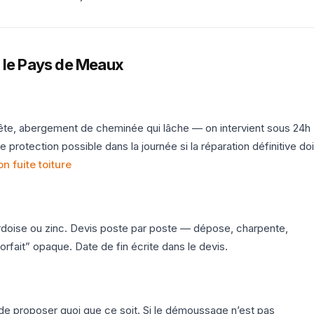
 le Pays de Meaux
pête, abergement de cheminée qui lâche — on intervient sous 24h
protection possible dans la journée si la réparation définitive doi
on fuite toiture
rdoise ou zinc. Devis poste par poste — dépose, charpente,
forfait” opaque. Date de fin écrite dans le devis.
t de proposer quoi que ce soit. Si le démoussage n’est pas