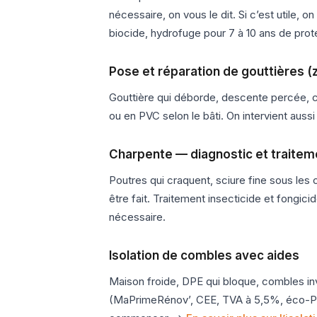
nécessaire, on vous le dit. Si c’est utile, o
biocide, hydrofuge pour 7 à 10 ans de pro
Pose et réparation de gouttières (
Gouttière qui déborde, descente percée, c
ou en PVC selon le bâti. On intervient aus
Charpente — diagnostic et traitem
Poutres qui craquent, sciure fine sous les 
être fait. Traitement insecticide et fong
nécessaire.
Isolation de combles avec aides
Maison froide, DPE qui bloque, combles inv
(MaPrimeRénov’, CEE, TVA à 5,5%, éco-PTZ