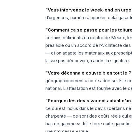
“Vous intervenez le week-end en urg
d’urgences, numéro à appeler, délai garant
“Comment ça se passe pour les toiture
certains bâtiments du centre de Meaux, les
préalable ou un accord de l’Architecte des
— et on adapte les matériaux aux prescriptio
laisse pas découvrir ça après la signature.
“Votre décennale couvre bien tout le 
géographiquement à notre adresse. Elle cou
national. L’attestation est fournie avec le d
“Pourquoi les devis varient autant d’un
ce qui est inclus dans le devis (certains n
charpente — ce sont des coûts réels qui ap
bas de gamme vs tuile terre cuite garantie f
une promesse vague.