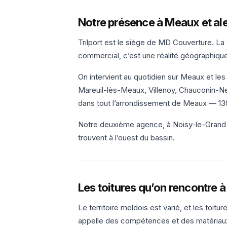
Notre présence à Meaux et al
Trilport est le siège de MD Couverture. La
commercial, c’est une réalité géographique
On intervient au quotidien sur Meaux et l
Mareuil-lès-Meaux, Villenoy, Chauconin-Neu
dans tout l’arrondissement de Meaux — 139
Notre deuxième agence, à Noisy-le-Grand (9
trouvent à l’ouest du bassin.
Les toitures qu’on rencontre 
Le territoire meldois est varié, et les toit
appelle des compétences et des matériaux