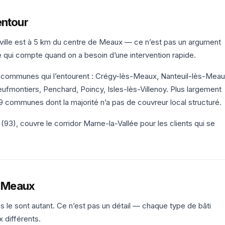
entour
 ville est à 5 km du centre de Meaux — ce n’est pas un argument
 qui compte quand on a besoin d’une intervention rapide.
es communes qui l’entourent : Crégy-lès-Meaux, Nanteuil-lès-Meau
fmontiers, Penchard, Poincy, Isles-lès-Villenoy. Plus largement
 communes dont la majorité n’a pas de couvreur local structuré.
3), couvre le corridor Marne-la-Vallée pour les clients qui se
à Meaux
ures le sont autant. Ce n’est pas un détail — chaque type de bâti
 différents.