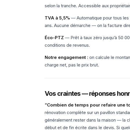
selon la tranche. Accessible aux propriétai
TVA à 5,5%
— Automatique pour tous les 
ans. Aucune démarche — on la facture dir
Éco-PTZ
— Prêt à taux zéro jusqu’à 50 00
conditions de revenus.
Notre engagement :
on calcule le montan
charge net, pas le prix brut.
Vos craintes — réponses hon
“Combien de temps pour refaire une to
rénovation complète sur un pavillon standar
généralement rester dans la maison — la 
début et de fin écrite dans le devis. Si q