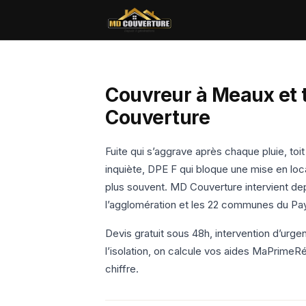
Couvreur à Meaux et 
Couverture
Fuite qui s’aggrave après chaque pluie, to
inquiète, DPE F qui bloque une mise en lo
plus souvent. MD Couverture intervient dep
l’agglomération et les 22 communes du P
Devis gratuit sous 48h, intervention d’urge
l’isolation, on calcule vos aides MaPrimeRé
chiffre.