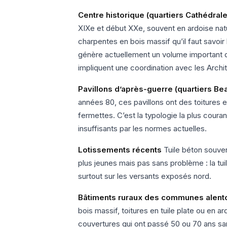
Centre historique (quartiers Cathédrale
XIXe et début XXe, souvent en ardoise natu
charpentes en bois massif qu’il faut savoi
génère actuellement un volume important d
impliquent une coordination avec les Arch
Pavillons d’après-guerre (quartiers Be
années 80, ces pavillons ont des toitures 
fermettes. C’est la typologie la plus coura
insuffisants par les normes actuelles.
Lotissements récents
Tuile béton souvent
plus jeunes mais pas sans problème : la tuil
surtout sur les versants exposés nord.
Bâtiments ruraux des communes alent
bois massif, toitures en tuile plate ou en 
couvertures qui ont passé 50 ou 70 ans sa