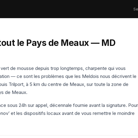
Se
tout le Pays de Meaux — MD
it vert de mousse depuis trop longtemps, charpente qui vous
cation — ce sont les problèmes que les Meldois nous décrivent le
uis Trilport, à 5 km du centre de Meaux, sur toute la zone de
ays de Meaux.
nce sous 24h sur appel, décennale fournie avant la signature. Pour
nov’ et les dispositifs locaux avant de vous remettre le moindre