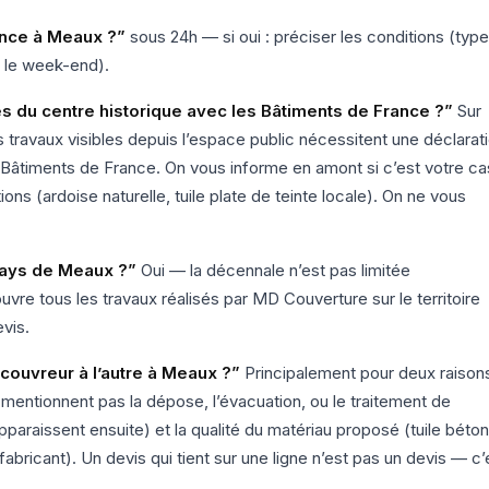
ence à Meaux ?”
sous 24h — si oui : préciser les conditions (type
i le week-end).
s du centre historique avec les Bâtiments de France ?”
Sur
 travaux visibles depuis l’espace public nécessitent une déclarat
 Bâtiments de France. On vous informe en amont si c’est votre ca
ns (ardoise naturelle, tuile plate de teinte locale). On ne vous
Pays de Meaux ?”
Oui — la décennale n’est pas limitée
vre tous les travaux réalisés par MD Couverture sur le territoire
evis.
 couvreur à l’autre à Meaux ?”
Principalement pour deux raisons
e mentionnent pas la dépose, l’évacuation, ou le traitement de
paraissent ensuite) et la qualité du matériau proposé (tuile béton
abricant). Un devis qui tient sur une ligne n’est pas un devis — c’