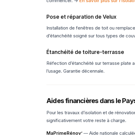
commencer. →
En savoir plus sur l’isola
Pose et réparation de Velux
Installation de fenêtres de toit ou rempla
d’étanchéité soigné sur tous types de couv
Étanchéité de toiture-terrasse
Réfection d’étanchéité sur terrasse plat
l’usage. Garantie décennale.
Aides financières dans le Pa
Pour les travaux d’isolation et de rénovati
significativement votre reste à charge.
MaPrimeRénov’
— Aide nationale calculé