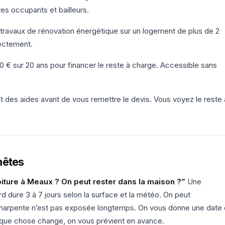
res occupants et bailleurs.
travaux de rénovation énergétique sur un logement de plus de 2
ectement.
0 € sur 20 ans pour financer le reste à charge. Accessible sans
t des aides avant de vous remettre le devis. Vous voyez le reste 
nêtes
iture à Meaux ? On peut rester dans la maison ?”
Une
d dure 3 à 7 jours selon la surface et la météo. On peut
charpente n’est pas exposée longtemps. On vous donne une date
uelque chose change, on vous prévient en avance.