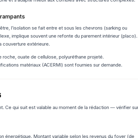
 rampants
être, l’isolation se fait entre et sous les chevrons (sarking ou
mplexe, implique souvent une refonte du parement intérieur (placo).
la couverture extérieure.
de roche, ouate de cellulose, polyuréthane projeté.
ifications matériaux (ACERMI) sont fournies sur demande.
6
nt. Ce qui suit est valable au moment de la rédaction — vérifier su
ion énergétique. Montant variable selon les revenus du foyer (de