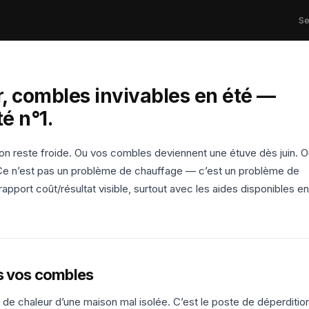
Se
r, combles invivables en été —
té n°1.
on reste froide. Ou vos combles deviennent une étuve dès juin. O
 Ce n’est pas un problème de chauffage — c’est un problème de
ur rapport coût/résultat visible, surtout avec les aides disponibles en
s vos combles
de chaleur d’une maison mal isolée. C’est le poste de déperditio