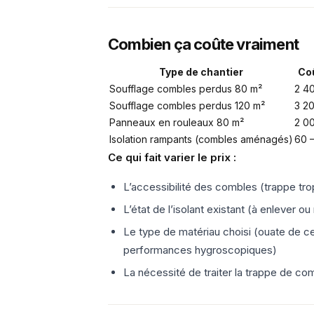
Combien ça coûte vraiment
Type de chantier
Coû
Soufflage combles perdus 80 m²
2 4
Soufflage combles perdus 120 m²
3 2
Panneaux en rouleaux 80 m²
2 0
Isolation rampants (combles aménagés)
60 
Ce qui fait varier le prix :
L’accessibilité des combles (trappe tro
L’état de l’isolant existant (à enlever 
Le type de matériau choisi (ouate de cel
performances hygroscopiques)
La nécessité de traiter la trappe de c