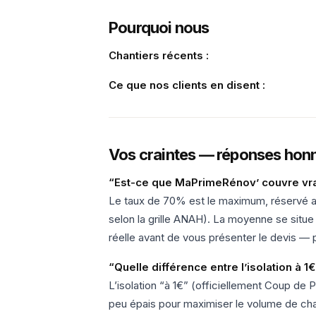
Pourquoi nous
Chantiers récents :
Ce que nos clients en disent :
Vos craintes — réponses hon
“Est-ce que MaPrimeRénov’ couvre vr
Le taux de 70% est le maximum, réservé 
selon la grille ANAH). La moyenne se situe
réelle avant de vous présenter le devis — 
“Quelle différence entre l’isolation à 1
L’isolation “à 1€” (officiellement Coup de 
peu épais pour maximiser le volume de cha