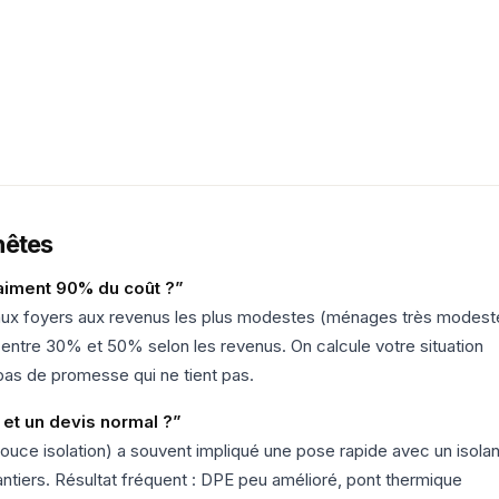
nêtes
aiment 90% du coût ?”
aux foyers aux revenus les plus modestes (ménages très modest
 entre 30% et 50% selon les revenus. On calcule votre situation
pas de promesse qui ne tient pas.
€ et un devis normal ?”
Pouce isolation) a souvent impliqué une pose rapide avec un isolan
ntiers. Résultat fréquent : DPE peu amélioré, pont thermique