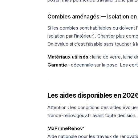
Combles aménagés — isolation en
Si les combles sont habitables ou doivent l’
isolation par l’intérieur). Chantier plus co
On évalue si c’est faisable sans toucher à 
Matériaux utilisés :
laine de verre, laine 
Garantie :
décennale sur la pose. Les cert
Les aides disponibles en 202
Attention : les conditions des aides évolue
france-renov.gouv.fr avant toute décision.
MaPrimeRénov’
Aide nationale pour les travaux de rénovat