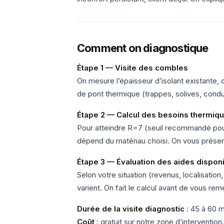
Comment on diagnostique
Étape 1 — Visite des combles
On mesure l’épaisseur d’isolant existante,
de pont thermique (trappes, solives, condu
Étape 2 — Calcul des besoins thermiq
Pour atteindre R=7 (seuil recommandé pour
dépend du matériau choisi. On vous présent
Étape 3 — Évaluation des aides dispon
Selon votre situation (revenus, localisation
varient. On fait le calcul avant de vous re
Durée de la visite diagnostic
: 45 à 60 m
Coût
: gratuit sur notre zone d’interventi