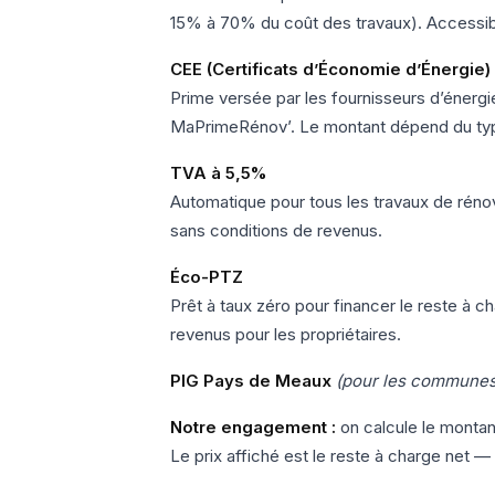
15% à 70% du coût des travaux). Accessible
CEE (Certificats d’Économie d’Énergie)
Prime versée par les fournisseurs d’énerg
MaPrimeRénov’. Le montant dépend du type 
TVA à 5,5%
Automatique pour tous les travaux de réno
sans conditions de revenus.
Éco-PTZ
Prêt à taux zéro pour financer le reste à 
revenus pour les propriétaires.
PIG Pays de Meaux
(pour les communes
Notre engagement :
on calcule le montant
Le prix affiché est le reste à charge net — 