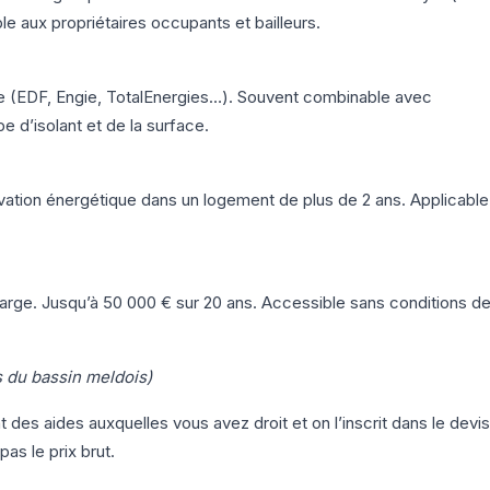
 aux propriétaires occupants et bailleurs.
ie (EDF, Engie, TotalEnergies…). Souvent combinable avec
d’isolant et de la surface.
vation énergétique dans un logement de plus de 2 ans. Applicable
charge. Jusqu’à 50 000 € sur 20 ans. Accessible sans conditions d
 du bassin meldois)
 des aides auxquelles vous avez droit et on l’inscrit dans le devis
pas le prix brut.