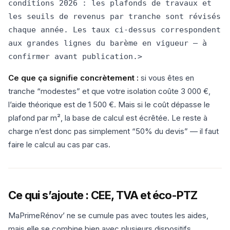
conditions 2026 : les plafonds de travaux et
les seuils de revenus par tranche sont révisés
chaque année. Les taux ci-dessus correspondent
aux grandes lignes du barème en vigueur — à
confirmer avant publication.>
Ce que ça signifie concrètement :
si vous êtes en
tranche “modestes” et que votre isolation coûte 3 000 €,
l’aide théorique est de 1 500 €. Mais si le coût dépasse le
plafond par m², la base de calcul est écrêtée. Le reste à
charge n’est donc pas simplement “50% du devis” — il faut
faire le calcul au cas par cas.
Ce qui s’ajoute : CEE, TVA et éco-PTZ
MaPrimeRénov’ ne se cumule pas avec toutes les aides,
mais elle se combine bien avec plusieurs dispositifs