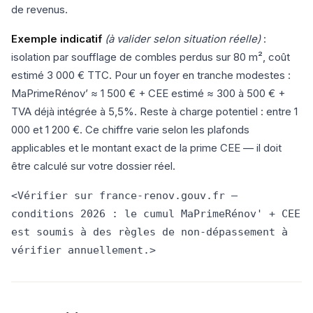
de revenus.
Exemple indicatif
(à valider selon situation réelle)
:
isolation par soufflage de combles perdus sur 80 m², coût
estimé 3 000 € TTC. Pour un foyer en tranche modestes :
MaPrimeRénov’ ≈ 1 500 € + CEE estimé ≈ 300 à 500 € +
TVA déjà intégrée à 5,5%. Reste à charge potentiel : entre 1
000 et 1 200 €. Ce chiffre varie selon les plafonds
applicables et le montant exact de la prime CEE — il doit
être calculé sur votre dossier réel.
<Vérifier sur france-renov.gouv.fr —
conditions 2026 : le cumul MaPrimeRénov' + CEE
est soumis à des règles de non-dépassement à
vérifier annuellement.>