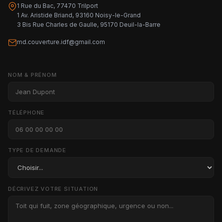
1 Rue du Bac, 77470 Trilport
1 Av. Aristide Briand, 93160 Noisy-le-Grand
3 Bis Rue Charles de Gaulle, 95170 Deuil-la-Barre
md.couverture.idf@gmail.com
NOM & PRÉNOM
TÉLÉPHONE
TYPE DE DEMANDE
DÉCRIVEZ VOTRE SITUATION