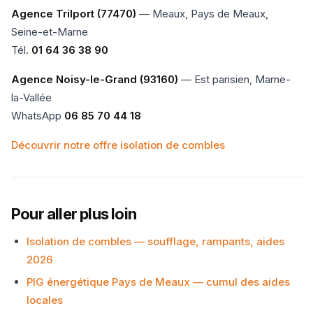
Agence Trilport (77470)
— Meaux, Pays de Meaux,
Seine-et-Marne
Tél.
01 64 36 38 90
Agence Noisy-le-Grand (93160)
— Est parisien, Marne-
la-Vallée
WhatsApp
06 85 70 44 18
Découvrir notre offre isolation de combles
Pour aller plus loin
Isolation de combles — soufflage, rampants, aides
2026
PIG énergétique Pays de Meaux — cumul des aides
locales