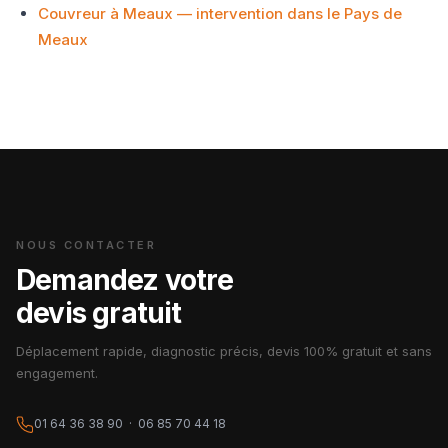
Couvreur à Meaux — intervention dans le Pays de
Meaux
NOUS CONTACTER
Demandez votre
devis gratuit
Déplacement rapide, diagnostic précis, devis 100% gratuit et sans
engagement.
01 64 36 38 90 · 06 85 70 44 18