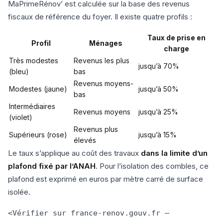
MaPrimeRénov’ est calculée sur la base des revenus
fiscaux de référence du foyer. Il existe quatre profils :
Taux de prise en
Profil
Ménages
charge
Très modestes
Revenus les plus
jusqu’à 70%
(bleu)
bas
Revenus moyens-
Modestes (jaune)
jusqu’à 50%
bas
Intermédiaires
Revenus moyens
jusqu’à 25%
(violet)
Revenus plus
Supérieurs (rose)
jusqu’à 15%
élevés
Le taux s’applique au coût des travaux
dans la limite d’un
plafond fixé par l’ANAH
. Pour l’isolation des combles, ce
plafond est exprimé en euros par mètre carré de surface
isolée.
<Vérifier sur france-renov.gouv.fr —