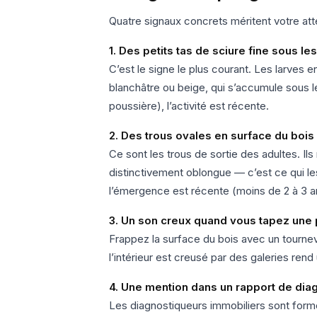
Quatre signaux concrets méritent votre atte
1. Des petits tas de sciure fine sous l
C’est le signe le plus courant. Les larves 
blanchâtre ou beige, qui s’accumule sous le
poussière), l’activité est récente.
2. Des trous ovales en surface du bois
Ce sont les trous de sortie des adultes. I
distinctivement oblongue — c’est ce qui les
l’émergence est récente (moins de 2 à 3 a
3. Un son creux quand vous tapez une 
Frappez la surface du bois avec un tournev
l’intérieur est creusé par des galeries ren
4. Une mention dans un rapport de dia
Les diagnostiqueurs immobiliers sont formé