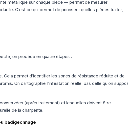
ointe métallique sur chaque pièce — permet de mesurer
elle. C’est ce qui permet de prioriser : quelles pièces traiter,
pecte, on procède en quatre étapes :
. Cela permet d’identifier les zones de résistance réduite et de
romis. On cartographie l’infestation réelle, pas celle qu’on suppo
conservées (après traitement) et lesquelles doivent être
urelle de la charpente.
n ou badigeonnage