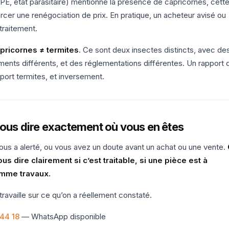
DPE, état parasitaire) mentionne la présence de capricornes, cett
rcer une renégociation de prix. En pratique, un acheteur avisé ou
traitement.
pricornes ≠ termites
. Ce sont deux insectes distincts, avec de
ments différents, et des réglementations différentes. Un rapport 
port termites, et inversement.
vous dire exactement où vous en êtes
vous a alerté, ou vous avez un doute avant un achat ou une vente.
s dire clairement si c’est traitable, si une pièce est à
omme travaux.
travaille sur ce qu’on a réellement constaté.
44 18
— WhatsApp disponible