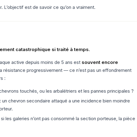
. L’objectif est de savoir ce qu’on a vraiment.
rement catastrophique si traité à temps.
taque active depuis moins de 5 ans est
souvent encore
 la résistance progressivement — ce n’est pas un effondrement
s :
hevrons touchés, ou les arbalétriers et les pannes principales ?
: un chevron secondaire attaqué a une incidence bien moindre
orteur.
 si les galeries n’ont pas consommé la section porteuse, la pièce