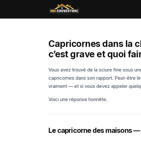
Capricornes dans la 
c’est grave et quoi fai
Vous avez trouvé de la sciure fine sous un
capricornes dans son rapport. Peut-être l
vraiment — et si vous devez appeler quelq
Voici une réponse honnête.
Le capricorne des maisons — q