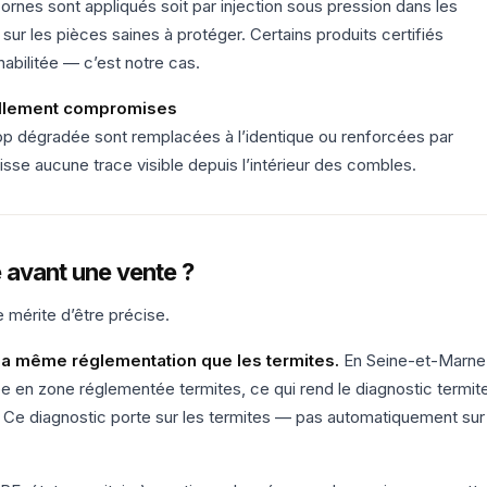
rnes sont appliqués soit par injection sous pression dans les
sur les pièces saines à protéger. Certains produits certifiés
habilitée — c’est notre cas.
ellement compromises
rop dégradée sont remplacées à l’identique ou renforcées par
sse aucune trace visible depuis l’intérieur des combles.
e avant une vente ?
 mérite d’être précise.
la même réglementation que les termites.
En Seine-et-Marne
e en zone réglementée termites, ce qui rend le diagnostic termit
e. Ce diagnostic porte sur les termites — pas automatiquement sur