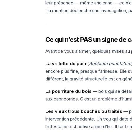
leur présence — même ancienne — ce n’est
: la mention déclenche une investigation, p
Ce qui n’est PAS un signe de 
Avant de vous alarmer, quelques mises au po
La vrillette du pain
(
Anobium punctatum
encore plus fine, presque farineuse. Elle s’
différent, la gravité structurelle est en gén
La pourriture du bois
— bois qui se défai
aux capricornes. C’est un problème d’humid
Les vieux trous bouchés ou traités
— pa
intervention précédente. Un trou qui date d
l’infestation est active aujourd’hui. Il faut s