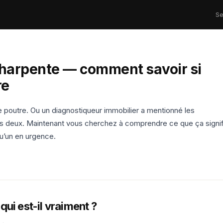
Se
charpente — comment savoir si
re
e poutre. Ou un diagnostiqueur immobilier a mentionné les
es deux. Maintenant vous cherchez à comprendre ce que ça signif
u’un en urgence.
ui est-il vraiment ?