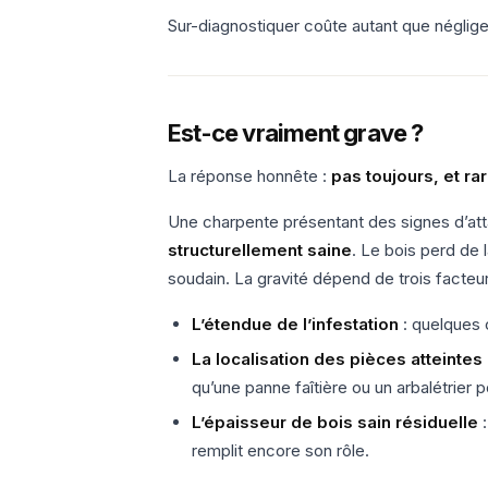
Sur-diagnostiquer coûte autant que négliger
Est-ce vraiment grave ?
La réponse honnête :
pas toujours, et ra
Une charpente présentant des signes d’at
structurellement saine
. Le bois perd de
soudain. La gravité dépend de trois facteur
L’étendue de l’infestation
: quelques c
La localisation des pièces atteintes
qu’une panne faîtière ou un arbalétrier p
L’épaisseur de bois sain résiduelle
:
remplit encore son rôle.