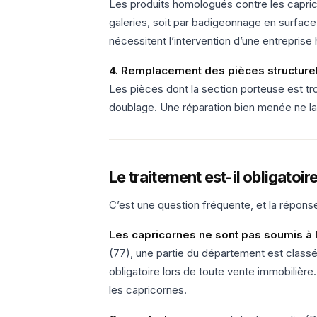
Les produits homologués contre les caprico
galeries, soit par badigeonnage en surface 
nécessitent l’intervention d’une entreprise 
4. Remplacement des pièces structur
Les pièces dont la section porteuse est t
doublage. Une réparation bien menée ne lai
Le traitement est-il obligatoir
C’est une question fréquente, et la réponse
Les capricornes ne sont pas soumis à 
(77), une partie du département est classé
obligatoire lors de toute vente immobilièr
les capricornes.