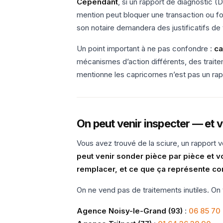
Cependant
, si un rapport de diagnostic (
mention peut bloquer une transaction ou fo
son notaire demandera des justificatifs de 
Un point important à ne pas confondre :
ca
mécanismes d’action différents, des traite
mentionne les capricornes n’est pas un rap
On peut venir inspecter — et 
Vous avez trouvé de la sciure, un rapport 
peut venir sonder pièce par pièce et vou
remplacer, et ce que ça représente c
On ne vend pas de traitements inutiles. On 
Agence Noisy-le-Grand (93)
:
06 85 70 